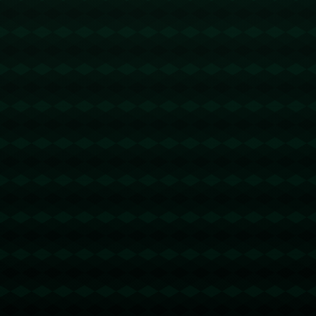
无疑是快船能够战胜强敌的重要因素。
**哈登与伦纳德的双核驱动**
快船如今的稳定表现，很大程度上依赖于**哈登与伦纳德的双核驱
动**。在比赛中，他们相互配合默契且高效，常常能在对方的空隙
中找到得分良机。这种**超级明星之间的化学反应**显然为快船注
入了更强劲的动力。
案例分析表明，快船能够在关键时刻从容取胜，正是源于这种强
大的双核组合。早前，快船队在与湖人、勇士等强队较量时，也
展示出了同样的风采。双核驱动策略让快船在进攻和防守两端都
找到了最优解，这也是他们能够在强队林立的西部赛区独占一席
之地的核心原因。
综上所述，快船以哈登和伦纳德为核心，通过全队的精诚合作和
灵活的战术运用，成功战胜了尼克斯。这场比赛不仅展示了球员
个人的优秀实力，更体现了团队战略的复杂性。**快船的未来，依
然值得期待**。