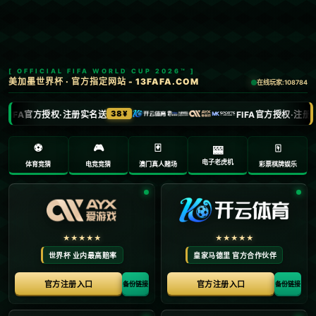
新闻资讯
当前位置：
首页
>
新闻资讯
快船力克尼克斯，哈登29+6，伦纳德荣膺每日一星.
|
2026-08-07
**快船力克尼克斯，哈登29+6，伦纳德荣膺每日一星：实力与团
队的完美结合**
在昨晚的NBA对决中，洛杉矶快船队展示出他们令人称赞的实
力，最终以不俗的表现战胜了纽约尼克斯。这场比赛不仅仅是一
场胜利，更是快船队伍中球员们精湛技艺的完美展示。**哈登贡献