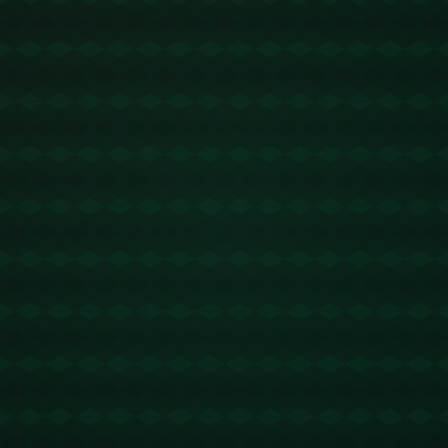
就对尼克斯形成了巨大的压力。**哈登的进攻效率**是快船的重要
得分来源，而他在场上的领导力也让全队配合更为流畅。
与此同时，**伦纳德**在防守端和进攻端的全面统治力，成为了快
船另一极具威慑力的武器。他多次成功的防守反击和灵巧的得分
让尼克斯的防线数次崩溃。**凭借出色的战术执行力和关键时刻的
得分能力，伦纳德无愧于每日一星的称号**。
**团队协作与战术深度**