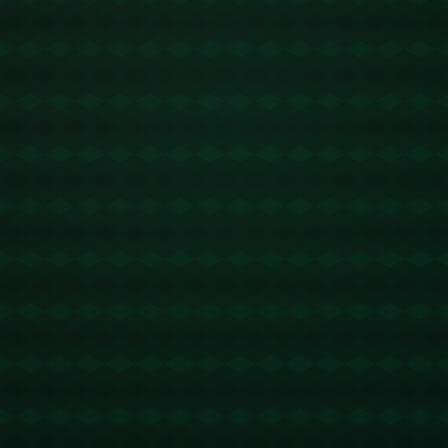
破门。这一进球不仅让一部分球迷目瞪口呆，更成为了欧冠史上
最快进球纪录之一的有力挑战者。
对于球员来说，开场进球并不容易，尤其是在时间不足一分钟的
情况下。欧冠赛场上汇聚了世界上最顶尖的球队，这意味着防守
强度向来极高。在如此短时间内破门更是对球员**敏锐洞察力、快
速决策能力**及身体素质的高度考验。而圣地亚哥-希门尼斯则用
这粒闪电般的进球证明，自己不仅是荷甲的锋线杀手，更已然跻
身于欧冠顶尖射手之列。