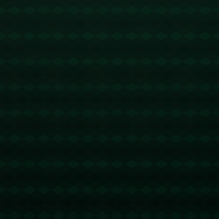
### **希门尼斯：新一代墨西哥锋线奇才**
出生于墨西哥城的圣地亚哥-希门尼斯，其职业生涯起步于本国联
赛，但很快成功登陆欧洲，成为费耶诺德的关键球员。他的进球
能力、场上积极跑动以及对战术的超强理解力使他迅速崭露头
角。而在本赛季的欧冠赛场，他更是以36秒破门这一壮举，让自
己的名字再次登上了世界足球的社交媒体热搜。
**数据不会说谎**。据统计，加入费耶诺德至今，希门尼斯在各项
赛事中的进球效率令人赞叹，他的射正率和禁区内触球转化率都
处于全队乃至联赛的顶尖水准。而这一点，在他的**欧冠处子赛季
**中得到了淋漓尽致的展现。这粒最快进球不仅帮助球队树立信
心，同时也给对手心理带来了极大的冲击——这才是“精准、致命”
的最佳诠释。
### **案例分析：快速开场的战术意义**
足球比赛中，开场破门对整体比赛走势会产生深远影响。在欧冠