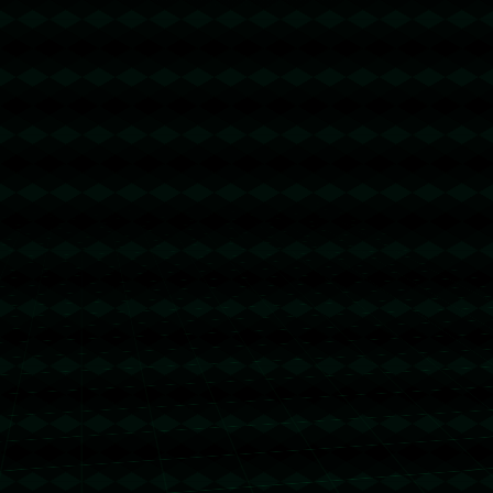
联系信息
电话：0571-9386922
传真：0571-9386922
邮箱：admin@jlqsng.com
地址：青海省黄南藏族自治州河南蒙古族自治县多松乡
联系
信息
时尚随心，快乐随行。