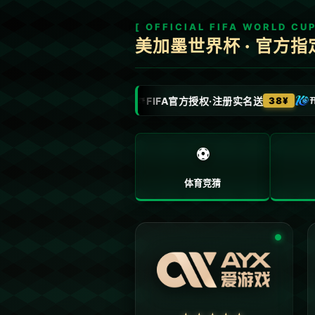
0571-9386922
admin@jlqsng.com
新闻资讯
上海申花U1
**上海申花U12队大胜对手，展现强大统治力**
在一场引人注目的比赛中，上海申花U12队凭借出色的
一个展示**申花青训体系实力**的绝佳机会。这支年轻