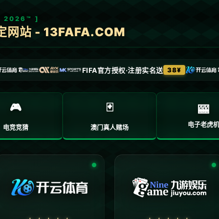
网站首
2队大胜对手，展现强大统治力.
|
2026-08-09
团队合作和技术能力，以惊人的比分大胜对手。这场比赛不仅仅是一场胜
但充满活力的球队以其强大的统治力征服了赛场，为未来的发展奠定了坚