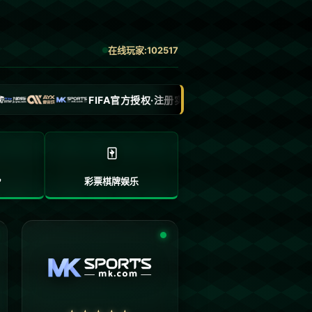
在线商城
官方微博
页
公司简介
产品中心
新闻资讯
联系我们
当前位置：
首页
>
新闻资讯
站内搜索
利，更是
联系信息
实的基础。
电话：0571-9386922
传真：0571-9386922