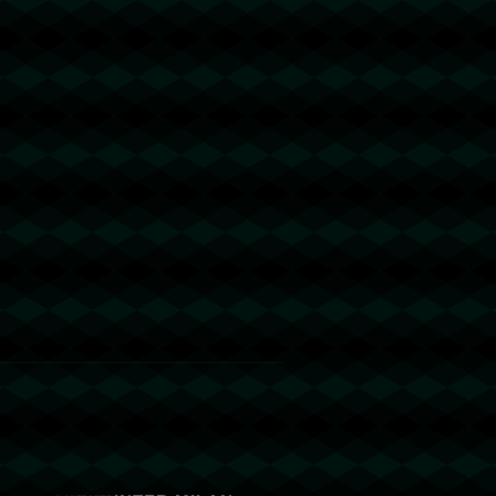
扫描
二维码