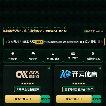
新闻资讯
当前位置：
首页
>
新闻资讯
西班牙主帥恩裏克下課！U21隊主教練路易斯·德拉
富恩特將接任主教練一職.
|
2026-08-05
**西班牙主帅恩里克下课！U21队主教练路易斯·德拉富恩特将接
任主教练一职**
西班牙足球近期迎来了一场轰动性的变动：***路易斯·恩里克***正
式卸任西班牙国家队主帅，U21队主教练路易斯·德拉富恩特接