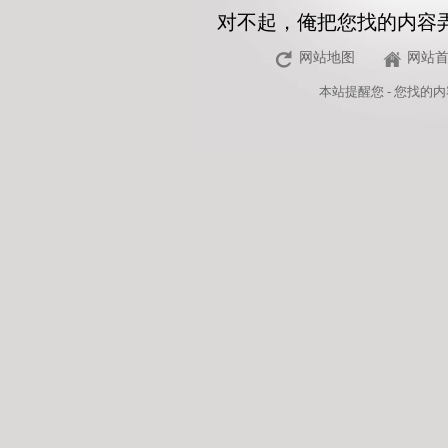
对不起，俺把您找的内容
网站地图
网站
本站
提醒您 - 您找