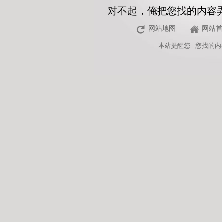
对不起，俺把您找的内容
网站地图
网站
本站
提醒您 - 您找