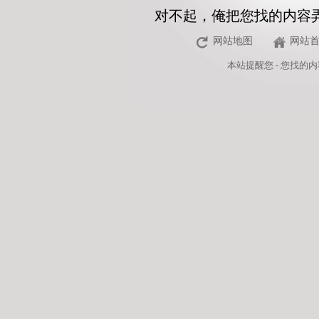
对不起，俺把您找的内容
网站地图
网站
本站
提醒您 - 您找