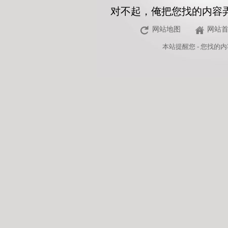
对不起，俺把您找的内容
网站地图
网站
本站
提醒您 - 您找