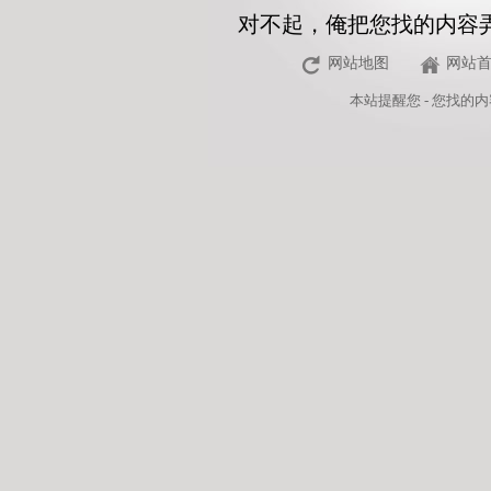
对不起，俺把您找的内容
网站地图
网站
本站
提醒您 - 您找