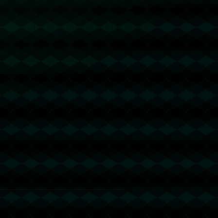
位热爱足
扫描
二维码