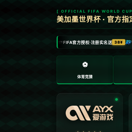
0571-9386922
admin@jlqsng.com
新闻资讯
官宣：阿利森
**前言**
在足球比赛中，守门员的表现往往被视为球队成败的关键之
救奖，这不仅展示了他的个人能力，也为利物浦带来了更
义。