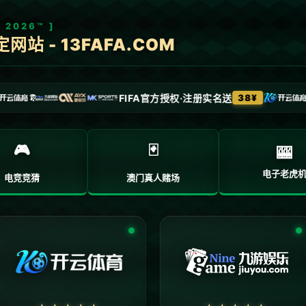
网站首
榮獲8月英超最佳撲救獎！.
|
2026-08-06
一。而在2023年8月的英超联赛中，阿利森以其出色的表现赢得了当
多胜利的可能性。本文将深入探讨阿利森在八月的表现以及这一奖项对