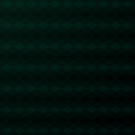
山大还是约基奇？.
2026-08-05
潮新闻对话传奇巨星：
西班牙足球这个模板,中
国如何复制？.
**，在高
2026-08-05
在更多情
利物浦比赛
还帮助球队
越表现和稳