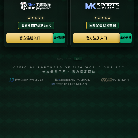
对于球迷来说，这场比赛不仅仅是一场胜负，更是一次精彩的篮
球盛宴。本文将深入探讨凯尔特人为何在本场比赛中如此出色，
并分析杜兰特的评价背后的意义。
**战术灵活性与团队协作**
凯尔特人在这场比赛中表现出色，展现了他们卓越的战术灵活性
与团队协作能力。赛前，主教练精心部署，全队上下保持高度默
契，他们的进攻和防守都堪称完美。相比之下，太阳尽管拥有众
多明星球员，如杜兰特和布克，但在面对凯尔特人的多变战术时
显得有些措手不及。
_战略上的优势_使得凯尔特人在球场上占据了主动。他们不仅通
过精准的配合打破了太阳的防线，还在关键时刻通过团队协作创
造出多次得分机会。这场胜利不仅仅是个人英雄主义的结果，而
是团队整体实力的体现。
**杜兰特的赛后评价**
比赛结束后，杜兰特坦言：“凯尔特人就是更强的球队。”这句简单
的评价实际上蕴含了丰富的内涵，也是对对手实力的高度认可。