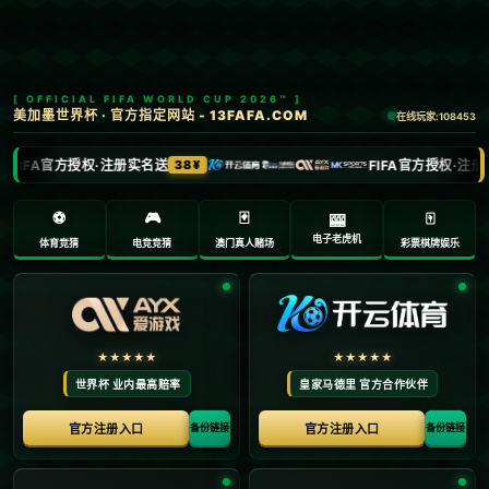
新闻资讯
当前位置：
首页
>
新闻资讯
凯尔特人狂胜太阳，杜兰特赛后服气：他们就是更
强的球队！.
|
2026-08-08
**凯尔特人狂胜太阳，杜兰特赛后服气：他们就是更强的球队！**
在一场备受瞩目的NBA比赛之后，波士顿凯尔特人以压倒性优势
击败了菲尼克斯太阳，吸引了无数篮球爱好者的关注。凯文·杜兰
特在赛后也不吝赞美，他承认对手确实是一支更加强大的球队。