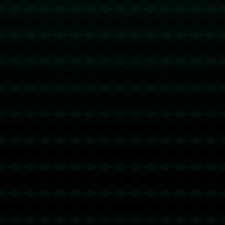
3. **加强赛前教育**：在各大赛事开赛前，举办关于赛场礼仪的宣
讲活动，提高运动员、教练及观众的自觉性和礼仪意识。
*未来方向*
乒乓球和羽毛球运动有着光辉的历史，承载着无数人的热爱与梦
想。要实现这两项运动的持续健康发展，良好的赛场秩序是关
键。国家体育总局乒羽中心坚信，通过有力措施的推行，未来赛
场将会变得更加有序，赛事将更能体现公平和公正。
通过以上措施的实施，我们相信乒乓球与羽毛球的赛场将逐步摆
脱不当行为的困扰，回归到欣赏竞技和尊重对手的运动本质上。**
以实际行动为体育精神保驾护航，是每一位乒羽爱好者的共同期
待**。