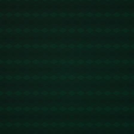
在每一个体育赛事中，最重要的就是维护公平竞争的体育精神。
然而，近年来，却时常有运动员、教练乃至观众因为不当行为而
影响比赛的观感与公正。国家体育总局乒羽中心此次决定采取行
动，目的就是为了**捍卫体育道德，保护运动员和观众的参与体验
**。
*什么是扰乱赛场行为？*
扰乱赛场的行为多种多样，包括但不限于：在赛场内高声喧哗、
擅自进入比赛区域、恶意攻击裁判或对手、以及在比赛过程中使
用不当设备等。这些行为不仅破坏了比赛的正常进行，更对观众
的观赛体验造成严重影响。在某些情况下，甚至会影响比赛结
果，严重违背了公平竞技的原则。