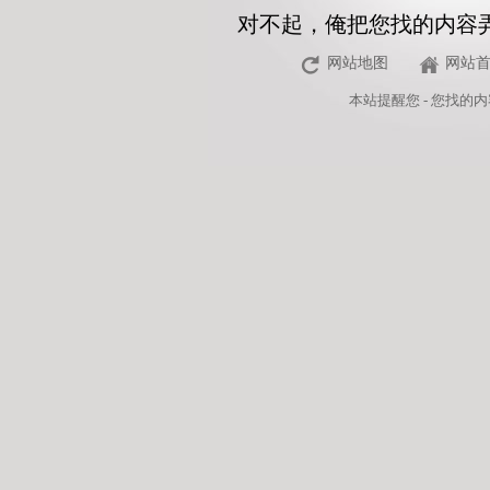
对不起，俺把您找的内容
网站地图
网站
本站
提醒您 - 您找