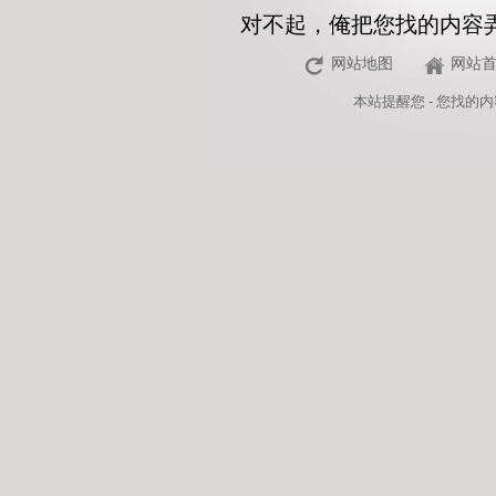
对不起，俺把您找的内容
网站地图
网站
本站
提醒您 - 您找