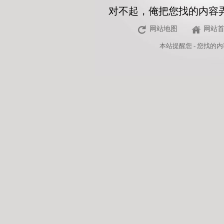
对不起，俺把您找的内容
网站地图
网站
本站
提醒您 - 您找