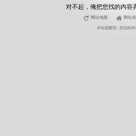
对不起，俺把您找的内容
网站地图
网站
本站
提醒您 - 您找